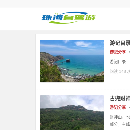
游记目
游记分享
游记目录...
阅读 148 
古兜财
游记分享
财神山，也
部分，主峰