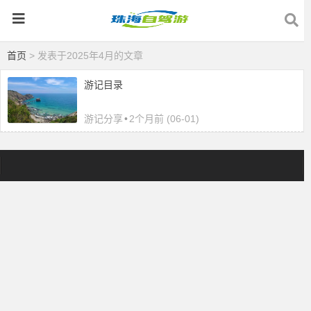
首页
> 发表于2025年4月的文章
游记目录
游记分享
•
2个月前 (06-01)