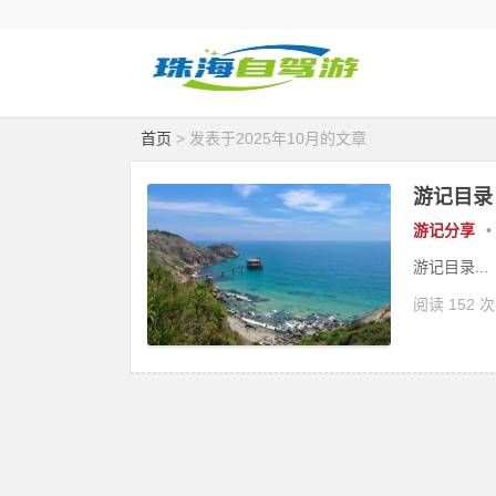
首页
> 发表于2025年10月的文章
游记目录
游记分享
•
游记目录...
阅读 152 次