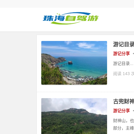
游记目
游记分享
游记目录...
阅读 143 
古兜财
游记分享
财神山，也
部分，主峰