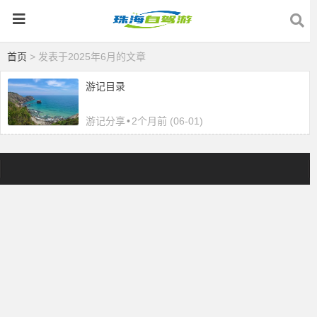
首页
> 发表于2025年6月的文章
游记目录
游记分享
•
2个月前 (06-01)