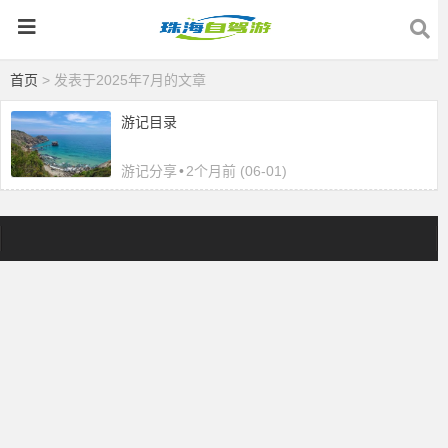
首页
> 发表于2025年7月的文章
游记目录
游记分享
•
2个月前 (06-01)