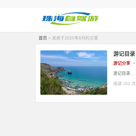
首页
> 发表于2025年8月的文章
游记目录
游记分享
•
游记目录...
阅读 152 次