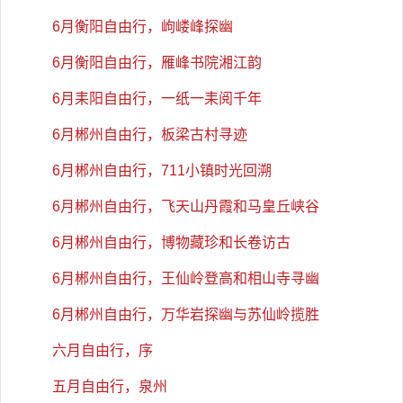
6月衡阳自由行，岣嵝峰探幽
6月衡阳自由行，雁峰书院湘江韵
6月耒阳自由行，一纸一耒阅千年
6月郴州自由行，板梁古村寻迹
6月郴州自由行，711小镇时光回溯
6月郴州自由行，飞天山丹霞和马皇丘峡谷
6月郴州自由行，博物藏珍和长卷访古
6月郴州自由行，王仙岭登高和相山寺寻幽
6月郴州自由行，万华岩探幽与苏仙岭揽胜
六月自由行，序
五月自由行，泉州