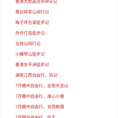
香港大枕盖赏吊钟花记
黑白将军山闲行记
梅子坪古道徒步记
外伶仃岛徒步记
五桂山闲行记
小横琴山徒步记
香港东平洲徒步记
湖南江西自由行，后记
7月赣州自由行，全南天龙山
7月赣州自由行，虔心小镇
7月赣州自由行，关西新围
7月赣州自由行，信丰