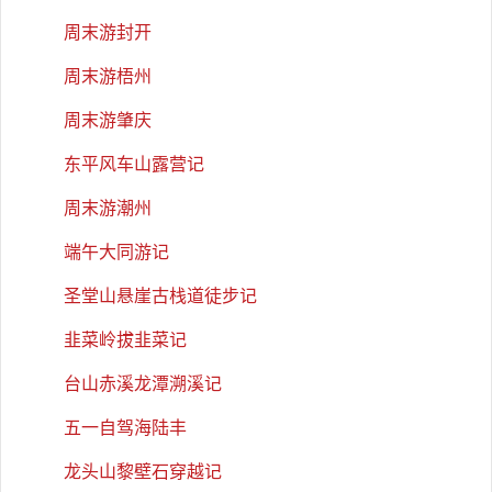
周末游封开
周末游梧州
周末游肇庆
东平风车山露营记
周末游潮州
端午大同游记
圣堂山悬崖古栈道徒步记
韭菜岭拔韭菜记
台山赤溪龙潭溯溪记
五一自驾海陆丰
龙头山黎壁石穿越记