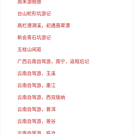
周末游顺德
台山蛇形坑游记
高栏港溯溪，初遇翡翠潭
新会青石坑游记
五桂山闲逛
广西云南自驾游，南宁，返程后记
云南自驾游，玉溪
云南自驾游，墨江
云南自驾游，西双版纳
云南自驾游，普洱
云南自驾游，景谷
云南自驾游，临沧