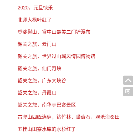
2020，元旦快乐
北师大枫叶红了
登婆髻山，赏中山最美二门铲瀑布
韶关之旅，云门山
韶关之旅，世界过山瑶风情园博物馆
韶关之旅，仙门奇峡
韶关之旅，广东大峡谷
韶关之旅，丹霞山
韶关之旅，南华寺巴寨景区
古兜山四峰连穿，钻竹林，攀奇石，观沧海桑田
五桂山田寮水库的水杉红了