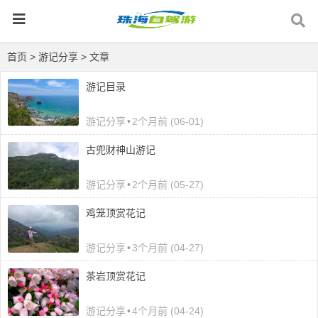
首页
>
游记分享
> 文章
游记目录
游记分享
•
2个月前 (06-01)
古兜财神山游记
游记分享
•
2个月前 (05-27)
鸡笼顶赏花记
游记分享
•
3个月前 (04-27)
茶岩顶赏花记
游记分享
•
4个月前 (04-24)