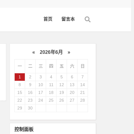
首页
留言本
«
2026年6月
»
一
二
三
四
五
六
日
1
2
3
4
5
6
7
8
9
10
11
12
13
14
15
16
17
18
19
20
21
22
23
24
25
26
27
28
29
30
控制面板