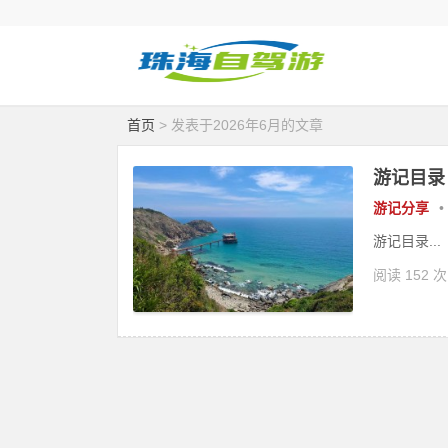
首页
> 发表于2026年6月的文章
游记目录
游记分享
•
游记目录...
阅读 152 次