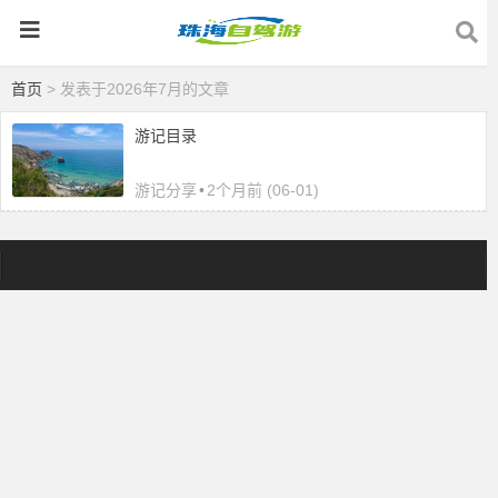
首页
> 发表于2026年7月的文章
游记目录
游记分享
•
2个月前 (06-01)