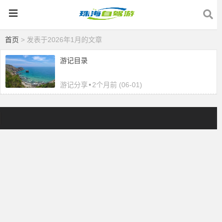
首页
> 发表于2026年1月的文章
游记目录
游记分享
•
2个月前 (06-01)