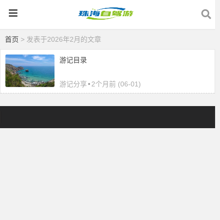
首页
> 发表于2026年2月的文章
游记目录
游记分享
•
2个月前 (06-01)