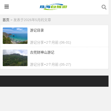
首页
> 发表于2026年5月的文章
游记目录
游记分享
•
2个月前 (06-01)
古兜财神山游记
游记分享
•
2个月前 (05-27)