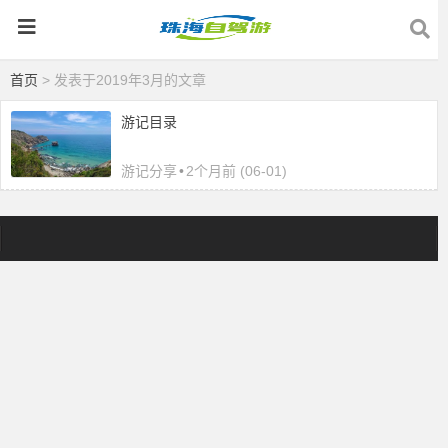
首页
> 发表于2019年3月的文章
游记目录
游记分享
•
2个月前 (06-01)